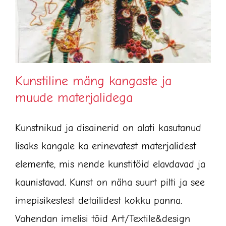
Kunstiline mäng kangaste ja
muude materjalidega
Kunstnikud ja disainerid on alati kasutanud
lisaks kangale ka erinevatest materjalidest
elemente, mis nende kunstitöid elavdavad ja
kaunistavad. Kunst on näha suurt pilti ja see
imepisikestest detailidest kokku panna.
Vahendan imelisi töid Art/Textile&design